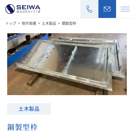
トップ
制作実績
土木製品
鋼製型枠
>
>
>
お見積もり・
加工商品
製作実績
設備一覧
会社情報
土木製品
採用情報
鋼製型枠
お知らせ