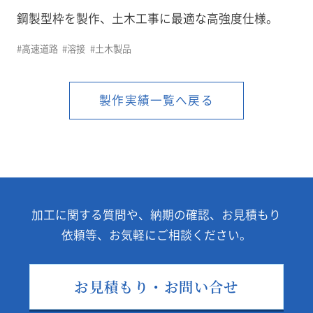
鋼製型枠を製作、土木工事に最適な高強度仕様。
よくある質問
#高速道路
#溶接
#土木製品
プライバシポリシー
製作実績一覧へ戻る
monoduku/製造業向け情報メディア
加工に関する質問や、納期の確認、お見積もり
依頼等、
お気軽にご相談ください。
お見積もり・お問い合せ