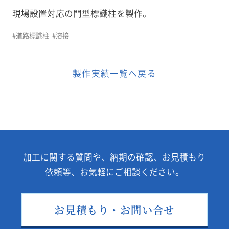
現場設置対応の門型標識柱を製作。
よくある質問
#道路標識柱
#溶接
プライバシポリシー
製作実績一覧へ戻る
monoduku/製造業向け情報メディア
加工に関する質問や、納期の確認、お見積もり
依頼等、
お気軽にご相談ください。
お見積もり・お問い合せ